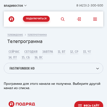
ВЛАДИВОСТОК
8 (423) 2-300-500
ПОДКЛЮЧИТЬСЯ
ТЕЛЕВИДЕНИЕ
ТЕЛЕПРОГРАММА
Телепрограмма
СЕЙЧАС
СЕГОДНЯ
ЗАВТРА
11, ВТ
12, СР
13, ЧТ
14, ПТ
15, СБ
16, ВС
FASTNFUNBOX HD
Программа для этого канала не получена. Выберите другой
канал из списка.
ВЕСЬ САЙТ