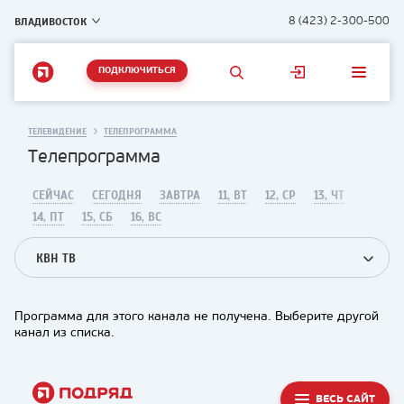
ВЛАДИВОСТОК
8 (423) 2-300-500
ПОДКЛЮЧИТЬСЯ
ТЕЛЕВИДЕНИЕ
ТЕЛЕПРОГРАММА
Телепрограмма
СЕЙЧАС
СЕГОДНЯ
ЗАВТРА
11, ВТ
12, СР
13, ЧТ
14, ПТ
15, СБ
16, ВС
КВН ТВ
Программа для этого канала не получена. Выберите другой
канал из списка.
ВЕСЬ САЙТ