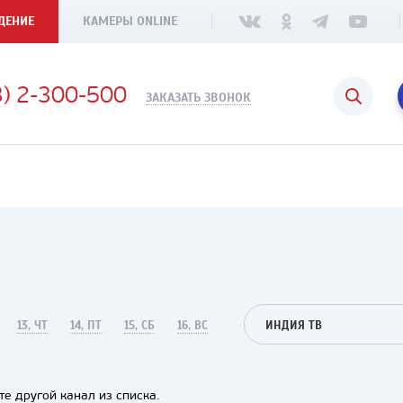
ДЕНИЕ
КАМЕРЫ ONLINE
3) 2-300-500
ЗАКАЗАТЬ ЗВОНОК
13, ЧТ
14, ПТ
15, СБ
16, ВС
ИНДИЯ ТВ
е другой канал из списка.