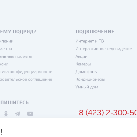
ЕМУ ПОДРЯД?
ПОДКЛЮЧЕНИЕ
мпании
Интернет и ТВ
менты
Интерактивное телевидение
альные проекты
Акции
нсии
Камеры
тика конфиденциальности
Домофоны
зовательское соглашение
Кондиционеры
Умный дом
ДПИШИТЕСЬ
8 (423) 2-300-5
!