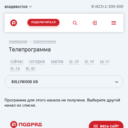
ВЛАДИВОСТОК
8 (423) 2-300-500
ПОДКЛЮЧИТЬСЯ
ТЕЛЕВИДЕНИЕ
ТЕЛЕПРОГРАММА
Телепрограмма
СЕЙЧАС
СЕГОДНЯ
ЗАВТРА
12, СР
13, ЧТ
14, ПТ
15, СБ
16, ВС
BOLLYWOOD HD
Программа для этого канала не получена. Выберите другой
канал из списка.
ВЕСЬ САЙТ