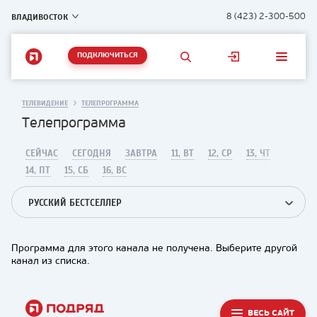
ВЛАДИВОСТОК
8 (423) 2-300-500
ПОДКЛЮЧИТЬСЯ
ТЕЛЕВИДЕНИЕ
ТЕЛЕПРОГРАММА
Телепрограмма
СЕЙЧАС
СЕГОДНЯ
ЗАВТРА
11, ВТ
12, СР
13, ЧТ
14, ПТ
15, СБ
16, ВС
РУССКИЙ БЕСТСЕЛЛЕР
Программа для этого канала не получена. Выберите другой
канал из списка.
ВЕСЬ САЙТ