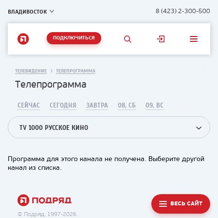
ВЛАДИВОСТОК
8 (423) 2-300-500
ПОДКЛЮЧИТЬСЯ
ТЕЛЕВИДЕНИЕ
ТЕЛЕПРОГРАММА
Телепрограмма
СЕЙЧАС
СЕГОДНЯ
ЗАВТРА
08, СБ
09, ВС
TV 1000 РУССКОЕ КИНО
Программа для этого канала не получена. Выберите другой
канал из списка.
ВЕСЬ САЙТ
© Подряд, 1997-2026