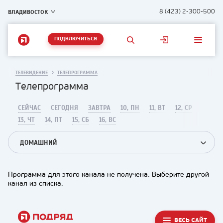
ВЛАДИВОСТОК
8 (423) 2-300-500
ПОДКЛЮЧИТЬСЯ
ТЕЛЕВИДЕНИЕ
ТЕЛЕПРОГРАММА
Телепрограмма
СЕЙЧАС
СЕГОДНЯ
ЗАВТРА
10, ПН
11, ВТ
12, СР
13, ЧТ
14, ПТ
15, СБ
16, ВС
ДОМАШНИЙ
Программа для этого канала не получена. Выберите другой
канал из списка.
ВЕСЬ САЙТ