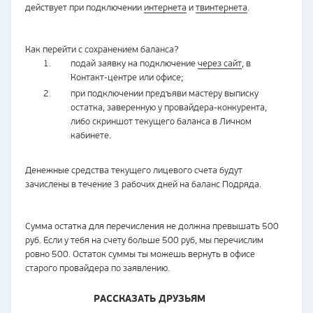
действует при подключении
интернета
и
твинтернета
.
Как перейти с сохранением баланса?
подай заявку на подключение
через сайт
, в
Контакт-центре или офисе;
при подключении предъяви мастеру выписку
остатка, заверенную у провайдера-конкурента,
либо скриншот текущего баланса в Личном
кабинете.
Денежные средства текущего лицевого счета будут
зачислены в течение 3 рабочих дней на баланс Подряда.
Сумма остатка для перечисления не должна превышать 500
руб. Если у тебя на счету больше 500 руб, мы перечислим
ровно 500. Остаток суммы ты можешь вернуть в офисе
старого провайдера по заявлению.
РАССКАЗАТЬ ДРУЗЬЯМ