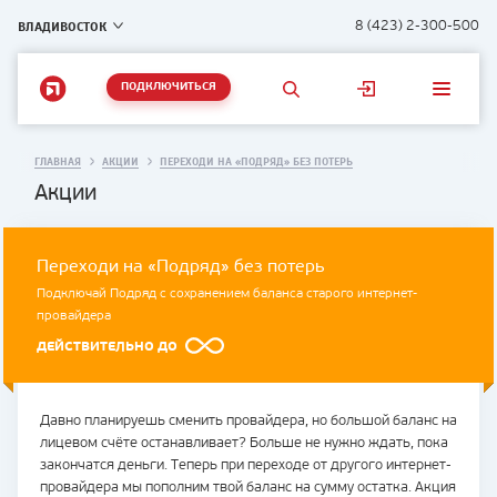
ВЛАДИВОСТОК
8 (423) 2-300-500
ПОДКЛЮЧИТЬСЯ
ГЛАВНАЯ
АКЦИИ
ПЕРЕХОДИ НА «ПОДРЯД» БЕЗ ПОТЕРЬ
Акции
Переходи на «Подряд» без потерь
Подключай Подряд с сохранением баланса старого интернет-
провайдера
ДЕЙСТВИТЕЛЬНО ДО
Давно планируешь сменить провайдера, но большой баланс на
лицевом счёте останавливает? Больше не нужно ждать, пока
закончатся деньги. Теперь при переходе от другого интернет-
провайдера мы пополним твой баланс на сумму остатка. Акция