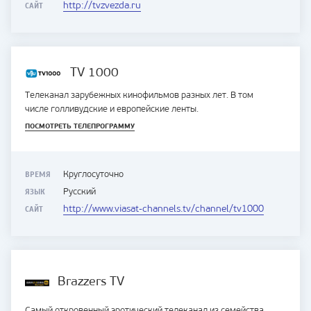
САЙТ
http://tvzvezda.ru
TV 1000
Телеканал зарубежных кинофильмов разных лет. В том
числе голливудские и европейские ленты.
ПОСМОТРЕТЬ ТЕЛЕПРОГРАММУ
ВРЕМЯ
Круглосуточно
ЯЗЫК
Русский
САЙТ
http://www.viasat-channels.tv/channel/tv1000
Brazzers TV
Самый откровенный эротический телеканал из семейства