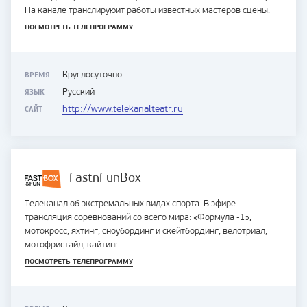
На канале транслируюит работы известных мастеров сцены.
ПОСМОТРЕТЬ ТЕЛЕПРОГРАММУ
ВРЕМЯ
Круглосуточно
ЯЗЫК
Русский
САЙТ
http://www.telekanalteatr.ru
FastnFunBox
Телеканал об экстремальных видах спорта. В эфире
трансляция соревнований со всего мира: «Формула -1»,
мотокросс, яхтинг, сноубординг и скейтбординг, велотриал,
мотофристайл, кайтинг.
ПОСМОТРЕТЬ ТЕЛЕПРОГРАММУ