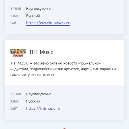
ВРЕМЯ
Круглосуточно
ЯЗЫК
Русский
САЙТ
https://www.kuhnyatv.ru
ТНТ Music
ТНТ MUSIC – это эфир онлайн, новости музыкальной
индустрии, подробности жизни артистов, чарты, хит-парады и
самые актуальные клипы.
ВРЕМЯ
Круглосуточно
ЯЗЫК
Русский
САЙТ
https://tntmusic.ru