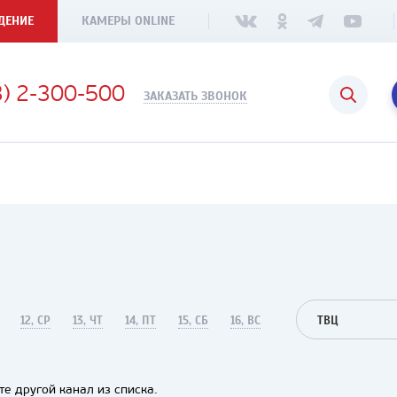
ДЕНИЕ
КАМЕРЫ ONLINE
3) 2-300-500
ЗАКАЗАТЬ ЗВОНОК
12, СР
13, ЧТ
14, ПТ
15, СБ
16, ВС
ТВЦ
е другой канал из списка.