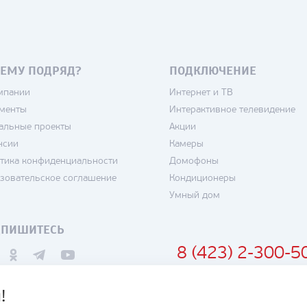
ЕМУ ПОДРЯД?
ПОДКЛЮЧЕНИЕ
мпании
Интернет и ТВ
менты
Интерактивное телевидение
альные проекты
Акции
нсии
Камеры
тика конфиденциальности
Домофоны
зовательское соглашение
Кондиционеры
Умный дом
ДПИШИТЕСЬ
8 (423) 2-300-5
!