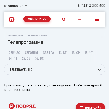
ВЛАДИВОСТОК
8 (423) 2-300-500
ПОДКЛЮЧИТЬСЯ
ТЕЛЕВИДЕНИЕ
ТЕЛЕПРОГРАММА
Телепрограмма
СЕЙЧАС
СЕГОДНЯ
ЗАВТРА
11, ВТ
12, СР
13, ЧТ
14, ПТ
15, СБ
16, ВС
TELETRAVEL HD
Программа для этого канала не получена. Выберите другой
канал из списка.
ВЕСЬ САЙТ