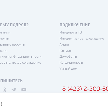
ЕМУ ПОДРЯД?
ПОДКЛЮЧЕНИЕ
мпании
Интернет и ТВ
менты
Интерактивное телевидение
альные проекты
Акции
нсии
Камеры
тика конфиденциальности
Домофоны
зовательское соглашение
Кондиционеры
Умный дом
ДПИШИТЕСЬ
8 (423) 2-300-5
!