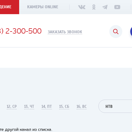
ДЕНИЕ
КАМЕРЫ ONLINE
3) 2-300-500
ЗАКАЗАТЬ ЗВОНОК
12, СР
13, ЧТ
14, ПТ
15, СБ
16, ВС
НТВ
е другой канал из списка.