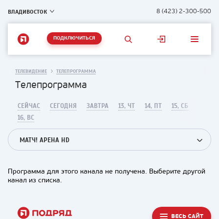
ВЛАДИВОСТОК
8 (423) 2-300-500
ПОДКЛЮЧИТЬСЯ
ТЕЛЕВИДЕНИЕ
ТЕЛЕПРОГРАММА
Телепрограмма
СЕЙЧАС
СЕГОДНЯ
ЗАВТРА
13, ЧТ
14, ПТ
15, СБ
16, ВС
МАТЧ! АРЕНА HD
Программа для этого канала не получена. Выберите другой
канал из списка.
ВЕСЬ САЙТ