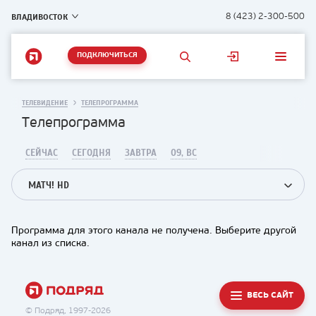
ВЛАДИВОСТОК
8 (423) 2-300-500
ПОДКЛЮЧИТЬСЯ
ТЕЛЕВИДЕНИЕ
ТЕЛЕПРОГРАММА
Телепрограмма
СЕЙЧАС
СЕГОДНЯ
ЗАВТРА
09, ВС
МАТЧ! HD
Программа для этого канала не получена. Выберите другой
канал из списка.
ВЕСЬ САЙТ
© Подряд, 1997-2026