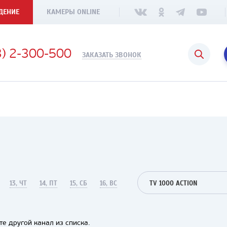
ДЕНИЕ
КАМЕРЫ ONLINE
3) 2-300-500
ЗАКАЗАТЬ ЗВОНОК
13, ЧТ
14, ПТ
15, СБ
16, ВС
TV 1000 ACTION
е другой канал из списка.