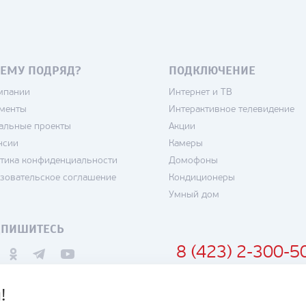
ЕМУ ПОДРЯД?
ПОДКЛЮЧЕНИЕ
мпании
Интернет и ТВ
менты
Интерактивное телевидение
альные проекты
Акции
нсии
Камеры
тика конфиденциальности
Домофоны
зовательское соглашение
Кондиционеры
Умный дом
ДПИШИТЕСЬ
8 (423) 2-300-5
!