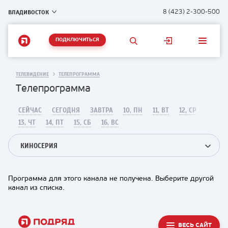
ВЛАДИВОСТОК
8 (423) 2-300-500
ПОДКЛЮЧИТЬСЯ
ТЕЛЕВИДЕНИЕ
ТЕЛЕПРОГРАММА
Телепрограмма
СЕЙЧАС
СЕГОДНЯ
ЗАВТРА
10, ПН
11, ВТ
12, СР
13, ЧТ
14, ПТ
15, СБ
16, ВС
КИНОСЕРИЯ
Программа для этого канала не получена. Выберите другой
канал из списка.
ВЕСЬ САЙТ