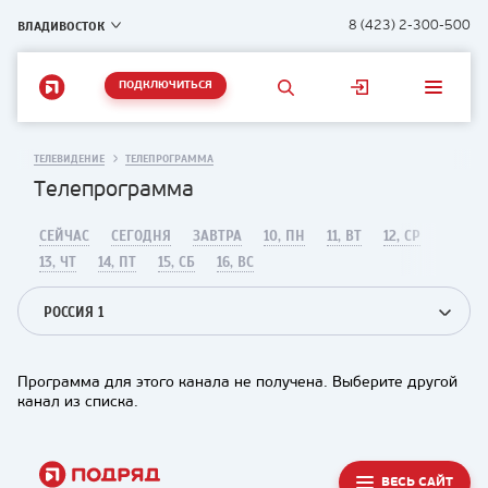
ВЛАДИВОСТОК
8 (423) 2-300-500
ПОДКЛЮЧИТЬСЯ
ТЕЛЕВИДЕНИЕ
ТЕЛЕПРОГРАММА
Телепрограмма
СЕЙЧАС
СЕГОДНЯ
ЗАВТРА
10, ПН
11, ВТ
12, СР
13, ЧТ
14, ПТ
15, СБ
16, ВС
РОССИЯ 1
Программа для этого канала не получена. Выберите другой
канал из списка.
ВЕСЬ САЙТ