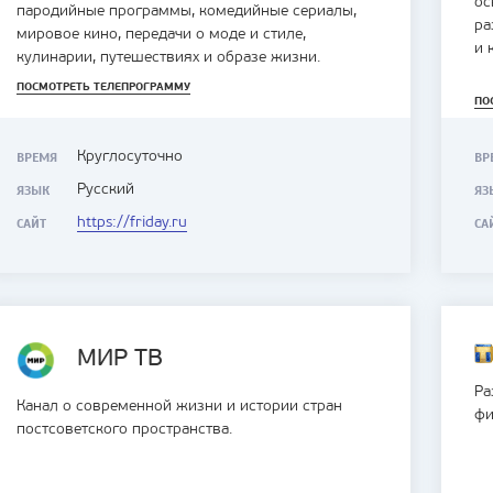
ос
пародийные программы, комедийные сериалы,
ра
мировое кино, передачи о моде и стиле,
и 
кулинарии, путешествиях и образе жизни.
ПОСМОТРЕТЬ ТЕЛЕПРОГРАММУ
ПО
Круглосуточно
ВРЕМЯ
ВР
Русский
ЯЗЫК
ЯЗ
https://friday.ru
САЙТ
СА
МИР ТВ
Ра
Канал о современной жизни и истории стран
фи
постсоветского пространства.