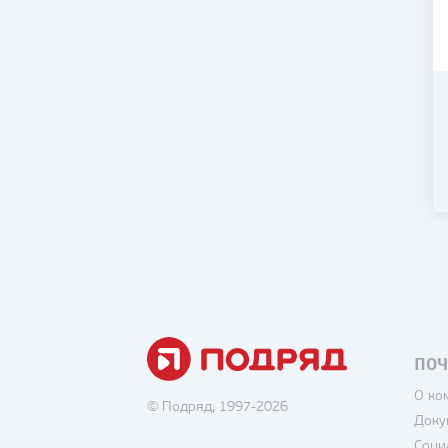
ПОЧ
О ко
© Подряд, 1997-2026
Доку
Соци