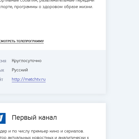
ортивные события, развлекательные передачи
спорте, программы о здоровом образе жизни.
СМОТРЕТЬ ТЕЛЕПРОГРАММУ
Круглосуточно
ЕМЯ
Русский
ЫК
http://matchtv.ru
ЙТ
Первый канал
дер и по числу премьер кино и сериалов.
тор актуальных новостных и аналитически х