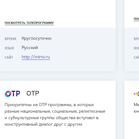
ПО
ПОСМОТРЕТЬ ТЕЛЕПРОГРАММУ
Круглосуточно
ВРЕМЯ
ВР
Русский
ЯЗЫК
ЯЗ
http://mirtv.ru
САЙТ
СА
ОТР
Приоритетны на ОТР программы, в которых
Ме
разные национальные, социальные, религиозные
юн
и субкультурные группы общества вступают в
конструктивный диалог друг с другом.