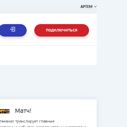
АРТЕМ
ПОДКЛЮЧИТЬСЯ
Матч!
леканал транслирует главные