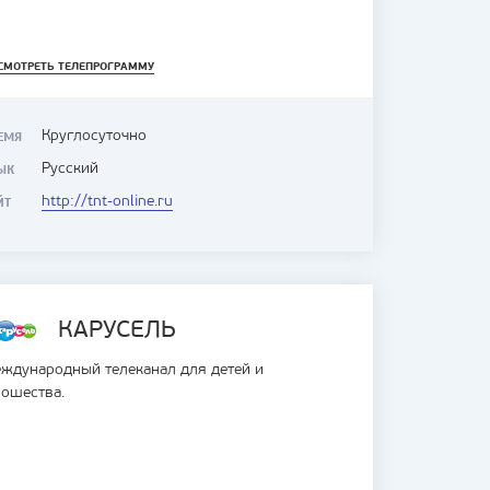
СМОТРЕТЬ ТЕЛЕПРОГРАММУ
Круглосуточно
ЕМЯ
Русский
ЫК
http://tnt-online.ru
ЙТ
КАРУСЕЛЬ
ждународный телеканал для детей и
ошества.