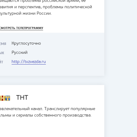
вещаются проблемы российской армии, её
звития и перспектив, проблемы политической
культурной жизни России.
СМОТРЕТЬ ТЕЛЕПРОГРАММУ
Круглосуточно
ЕМЯ
Русский
ЫК
http://tvzvezda.ru
ЙТ
ТНТ
звлекательный канал. Транслирует популярные
льмы и сериалы собственного производства.