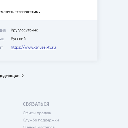
СМОТРЕТЬ ТЕЛЕПРОГРАММУ
Круглосуточно
ЕМЯ
Русский
ЫК
https://www.karusel-tv.ru
ЙТ
ЛЕДУЮЩАЯ
СВЯЗАТЬСЯ
Офисы продаж
Служба поддержки
Оценка мастеров