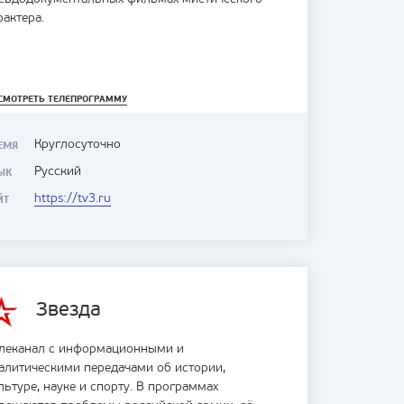
рактера.
СМОТРЕТЬ ТЕЛЕПРОГРАММУ
Круглосуточно
ЕМЯ
Русский
ЫК
https://tv3.ru
ЙТ
Звезда
леканал с информационными и
алитическими передачами об истории,
льтуре, науке и спорту. В программах