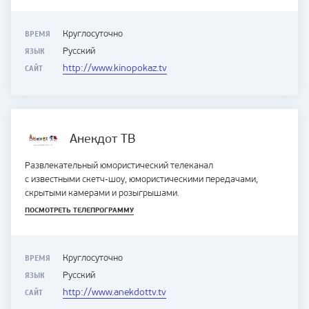
ВРЕМЯ
Круглосуточно
ЯЗЫК
Русский
САЙТ
http://www.kinopokaz.tv
Анекдот ТВ
Развлекательный юмористический телеканал
с известными скетч-шоу, юмористическими передачами,
скрытыми камерами и розыгрышами.
ПОСМОТРЕТЬ ТЕЛЕПРОГРАММУ
ВРЕМЯ
Круглосуточно
ЯЗЫК
Русский
САЙТ
http://www.anekdottv.tv