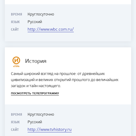
ВРЕМЯ
Круглосуточно
ЯЗЫК
Русский
САЙТ
http://www.wbc.com.ru/
История
Самый широкий взгляд на прошлое: от древнейших
цивилизаций и великих открытий прошлого до величайших
загадок и тайн настоящего.
ПОСМОТРЕТЬ ТЕЛЕПРОГРАММУ
ВРЕМЯ
Круглосуточно
ЯЗЫК
Русский
САЙТ
http://www.tvhistory.ru