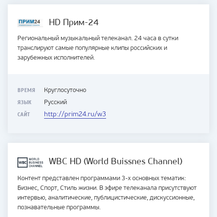
HD Прим-24
Региональный музыкальный телеканал. 24 часа в сутки
транслируют самые популярные клипы российских и
зарубежных исполнителей.
ВРЕМЯ
Круглосуточно
ЯЗЫК
Русский
САЙТ
http://prim24.ru/w3
WBC HD (World Buissnes Channel)
Контент представлен программами 3-х основных тематик:
Бизнес, Спорт, Стиль жизни. В эфире телеканала присутствуют
интервью, аналитические, публицистические, дискуссионные,
познавательные программы.