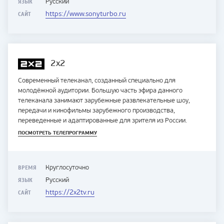
ЯЗЫК
Русский
САЙТ
https://www.sonyturbo.ru
2x2
Cовременный телеканал, созданный специально для
молодёжной аудитории. Большую часть эфира данного
телеканала занимают зарубежные развлекательные шоу,
передачи и кинофильмы зарубежного производства,
переведенные и адаптированные для зрителя из России.
ПОСМОТРЕТЬ ТЕЛЕПРОГРАММУ
ВРЕМЯ
Круглосуточно
ЯЗЫК
Русский
САЙТ
https://2x2tv.ru