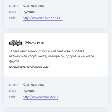
ВРЕМЯ
Круглосуточно
ЯЗЫК
Русский
САЙТ
http://www.fashionone.ru
Мужской
Телеканал о мужских хобби и увлечениях: рыбалка,
автомобили, спорт, охота, мотоциклы, здоровье и многое
другое.
ПОСМОТРЕТЬ ТЕЛЕПРОГРАММУ
ВРЕМЯ
Круглосуточно
ЯЗЫК
Русский
САЙТ
http://www.mans-tv.ru