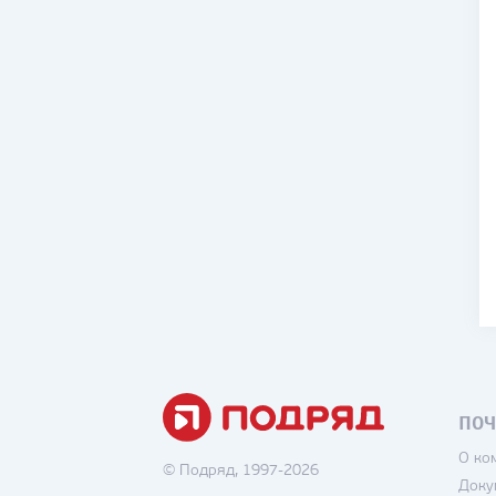
ПОЧ
О ко
© Подряд, 1997-2026
Доку