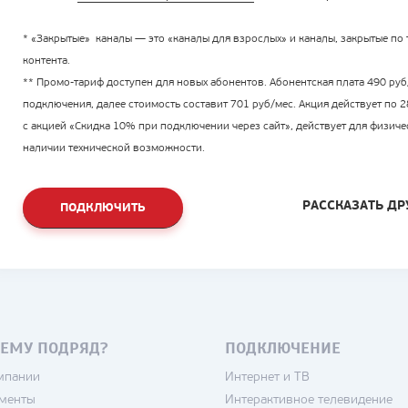
* «Закрытые» каналы — это «каналы для взрослых» и каналы, закрытые п
контента.
** Промо-тариф доступен для новых абонентов. Абонентская плата 490 руб
подключения, далее стоимость составит 701 руб/мес. Акция действует по 
с акцией «Скидка 10% при подключении через сайт», действует для физич
наличии технической возможности.
РАССКАЗАТЬ ДР
ПОДКЛЮЧИТЬ
ЕМУ ПОДРЯД?
ПОДКЛЮЧЕНИЕ
мпании
Интернет и ТВ
менты
Интерактивное телевидение