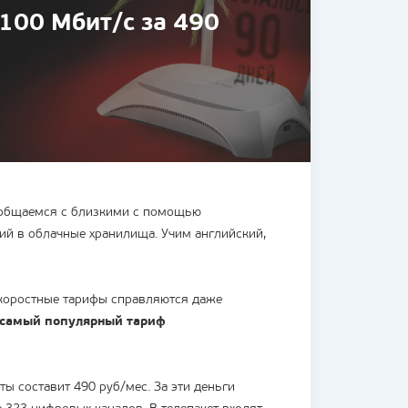
100 Мбит/с за 490
ы общаемся с близкими с помощью
ий в облачные хранилища. Учим английский,
 Скоростные тарифы справляются даже
 самый популярный тариф
ы составит 490 руб/мес. За эти деньги