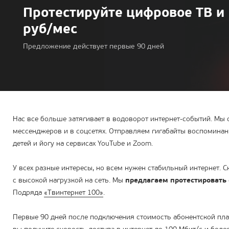
Протестируйте цифровое ТВ и 
руб/мес
Предложение действует первые 90 дней
Нас все больше затягивает в водоворот интернет-событий. М
мессенджеров и в соцсетях. Отправляем гигабайты воспоминан
детей и йогу на сервисах YouTube и Zoom.
У всех разные интересы, но всем нужен стабильный интернет.
с высокой нагрузкой на сеть. Мы
предлагаем протестировать
Подряда
«Твинтернет 100»
.
Первые 90 дней после подключения стоимость абонентской плат