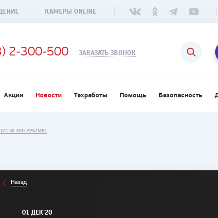
ДЕНИЕ
КАМЕРЫ ONLINE
3) 2-300-500
ЗАКАЗАТЬ ЗВОНОК
Акции
Новости
Техработы
Помощь
Безопасность
Т/С ЗА 490 РУБ/МЕС
Назад
01 ДЕК'20