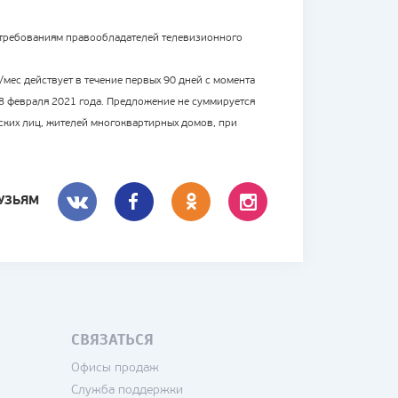
о требованиям правообладателей телевизионного
/мес действует в течение первых 90 дней с момента
28 февраля 2021 года. Предложение не суммируется
еских лиц, жителей многоквартирных домов, при
УЗЬЯМ
ВКОНТАКТЕ
FACEBOOK
СВЯЗАТЬСЯ
Офисы продаж
Служба поддержки