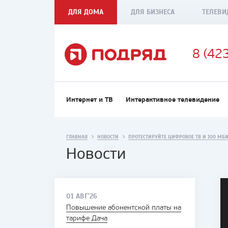
ДЛЯ ДОМА
ДЛЯ БИЗНЕСА
ТЕЛЕВИ
8 (42
Интернет и ТВ
Интерактивное телевидение
ГЛАВНАЯ
НОВОСТИ
ПРОТЕСТИРУЙТЕ ЦИФРОВОЕ ТВ И 100 МБИ
Новости
01 АВГ'26
Повышение абонентской платы на
тарифе Дача