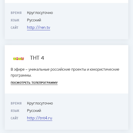
ВРЕМЯ
Круглосуточно
ЯЗЫК
Русский
САЙТ
http://ren.tv
ТНТ 4
В эфире – уникальные российские проекты и юмористические
программы.
ПОСМОТРЕТЬ ТЕЛЕПРОГРАММУ
ВРЕМЯ
Круглосуточно
ЯЗЫК
Русский
САЙТ
http://tnt4.ru