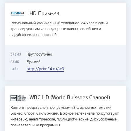
HD Прим-24
Региональный музыкальный телеканал. 24 часа в сутки
транслируют самые популярные клипы российских и
зарубежных исполнителей.
ВРЕМЯ
Круглосуточно
ЯЗЫК
Русский
САЙТ
http://prim24.ru/w3
WBC HD (World Buissnes Channel)
Контент представлен программами 3-х основных тематик:
Бизнес, Спорт, Стиль жизни. В эфире телеканала присутствуют
интервью, аналитические, публицистические, дискуссионные,
познавательные программы.