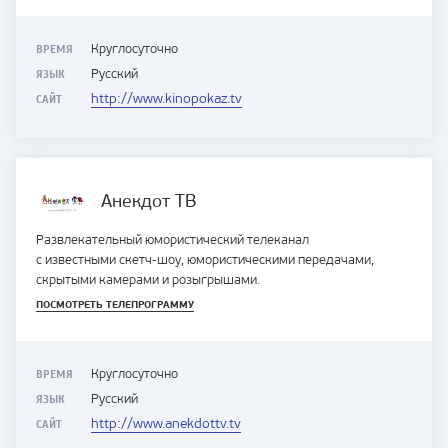
ВРЕМЯ
Круглосуточно
ЯЗЫК
Русский
САЙТ
http://www.kinopokaz.tv
Анекдот ТВ
Развлекательный юмористический телеканал
с известными скетч-шоу, юмористическими передачами,
скрытыми камерами и розыгрышами.
ПОСМОТРЕТЬ ТЕЛЕПРОГРАММУ
ВРЕМЯ
Круглосуточно
ЯЗЫК
Русский
САЙТ
http://www.anekdottv.tv