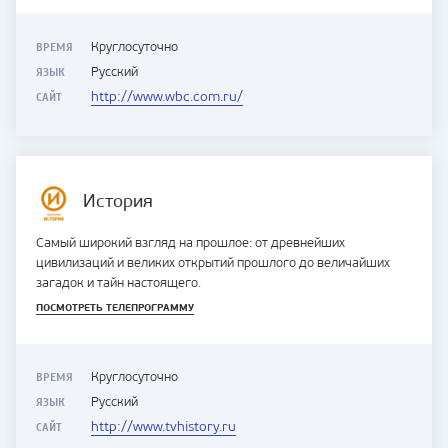
ВРЕМЯ
Круглосуточно
ЯЗЫК
Русский
САЙТ
http://www.wbc.com.ru/
История
Самый широкий взгляд на прошлое: от древнейших
цивилизаций и великих открытий прошлого до величайших
загадок и тайн настоящего.
ПОСМОТРЕТЬ ТЕЛЕПРОГРАММУ
ВРЕМЯ
Круглосуточно
ЯЗЫК
Русский
САЙТ
http://www.tvhistory.ru