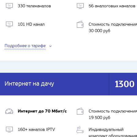
330 телеканалов
56 аналоговых каналов
101 HD канал
Стоимость подключени
30 000 руб
Подробнее о тарифе
1300
Интернет на дачу
ИНТЕРНЕТ + ИНТЕРАКТИВНОЕ ТВ
Интернет до 70 Мбит/с
Стоимость подключени
19 500 руб
160+ каналов IPTV
Индивидуальный
комплект оборудовани