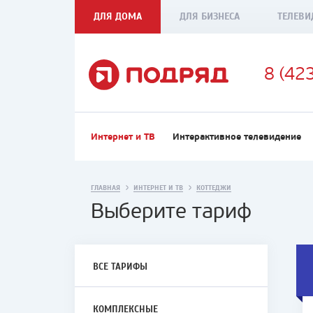
ДЛЯ ДОМА
ДЛЯ БИЗНЕСА
ТЕЛЕВИ
8 (42
Интернет и ТВ
Интерактивное телевидение
ГЛАВНАЯ
ИНТЕРНЕТ И ТВ
КОТТЕДЖИ
Выберите тариф
ВСЕ ТАРИФЫ
КОМПЛЕКСНЫЕ