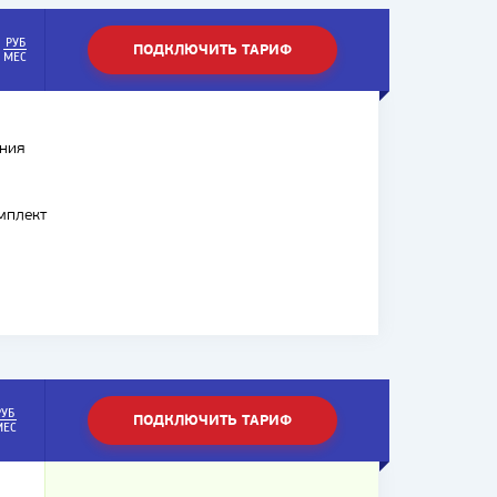
РУБ
ПОДКЛЮЧИТЬ ТАРИФ
МЕС
ния
мплект
РУБ
ПОДКЛЮЧИТЬ ТАРИФ
МЕС