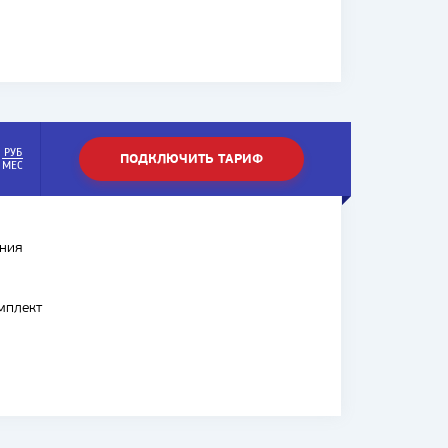
РУБ
ПОДКЛЮЧИТЬ ТАРИФ
МЕС
ния
мплект