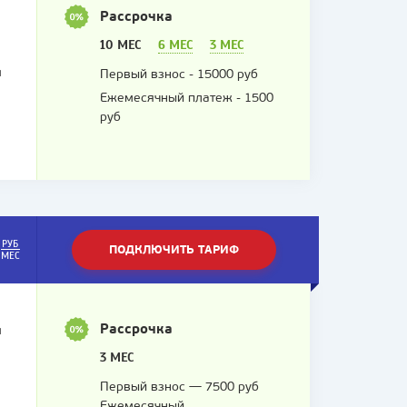
Рассрочка
10 МЕС
6 МЕС
3 МЕС
я
Первый взнос - 15000 руб
Ежемесячный платеж - 1500
руб
РУБ
ПОДКЛЮЧИТЬ ТАРИФ
МЕС
Рассрочка
я
3 МЕС
Первый взнос — 7500 руб
я
Ежемесячный