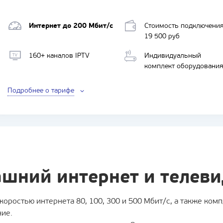
ИНТЕРНЕТ + ИНТЕРАКТИВНОЕ ТВ
Интернет до 200 Мбит/с
Стоимость подключени
19 500 руб
160+ каналов IPTV
Индивидуальный
комплект оборудовани
Подробнее о тарифе
шний интернет и телев
оростью интернета 80, 100, 300 и 500 Мбит/с, а также ком
ние.