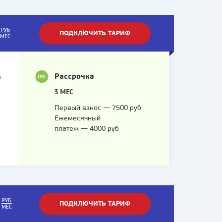
РУБ
ПОДКЛЮЧИТЬ ТАРИФ
МЕС
Рассрочка
я
3 МЕС
Первый взнос — 7500 руб
я
Ежемесячный
платеж — 4000 руб
РУБ
ПОДКЛЮЧИТЬ ТАРИФ
МЕС