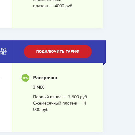
платеж — 4000 руб
РУБ
ПОДКЛЮЧИТЬ ТАРИФ
МЕС
Рассрочка
я
3 МЕС
Первый взнос — 7 500 руб
я
Ежемесячный платеж — 4
000 руб