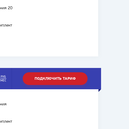
ния 20
мплект
РУБ
ПОДКЛЮЧИТЬ ТАРИФ
МЕС
ния
мплект