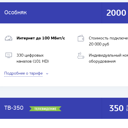
2000
Особняк
Интернет до 100 Мбит/с
Стоимость подключе
20 000 руб
330 цифровых
Индивидуальный ко
каналов (101 HD)
оборудования
Подробнее о тарифе
350
ТВ-350
ТЕЛЕВИДЕНИЕ