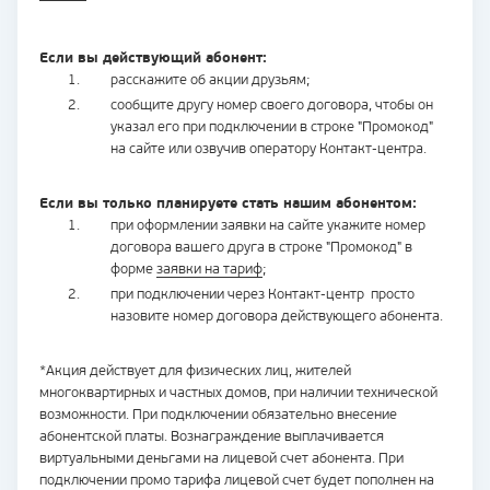
Если вы действующий абонент:
расскажите об акции друзьям;
сообщите другу номер своего договора, чтобы он
указал его при подключении в строке "Промокод"
на сайте или озвучив оператору Контакт-центра.
Если вы только планируете стать нашим абонентом:
при оформлении заявки на сайте укажите номер
договора вашего друга в строке "Промокод" в
форме
заявки на тариф
;
при подключении через Контакт-центр просто
назовите номер договора действующего абонента.
*Акция действует для физических лиц, жителей
многоквартирных и частных домов, при наличии технической
возможности. При подключении обязательно внесение
абонентской платы. Вознаграждение выплачивается
виртуальными деньгами на лицевой счет абонента. При
подключении промо тарифа лицевой счет будет пополнен на