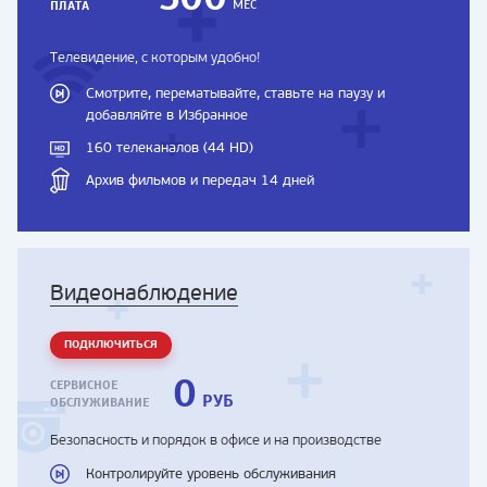
МЕС
ПЛАТА
Телевидение, с которым удобно!
Смотрите, перематывайте, ставьте на паузу и
добавляйте в Избранное
160 телеканалов (44 HD)
Архив фильмов и передач 14 дней
Видеонаблюдение
ПОДКЛЮЧИТЬСЯ
0
СЕРВИСНОЕ
РУБ
ОБСЛУЖИВАНИЕ
Безопасность и порядок в офисе и на производстве
Контролируйте уровень обслуживания