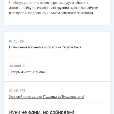
Чтобы увидеть теле новинки рекомендуем обновить
автонастройку телевизора. Инструкции вы всегда найдете
в разделе
«Поддержка»
. Желаем приятного просмотра!
01 АВГ'26
Повышение абонентской платы на тарифе Дача
28 ИЮЛ'26
Теперь мы есть и в MAX!
24 ИЮН'26
Уличный кинотеатр от Подряда во Владивостоке!
Куки не едим, но собираем!