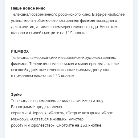
Наше новое кино
Телеканал современного российского кино. В эфире наиболее
успешные и любимые отечественные фильмы последнего
десятилетия, а также премьеры текущего года. Кино всех
жанров и стилей смотрите на 115 кнопке.
FILMBOX
Телеканал американских и европейских художественных
фильмов. Телевизионные сериалы и минисериалы, а также
высокобюджетные телевизионные фильмы доступны
в цифровом пакете на 135 кнопке.
Spike
Телеканал современных сериалов, фильмов и шоу.
В программе представлены
сериалы: «Шерлок», «Фарго», «Острые козырьки, «Форс-
Мажоры», «Остаться в живых», «Мистер
робот» и «Королевство». Смотрите на 153 кнопке.