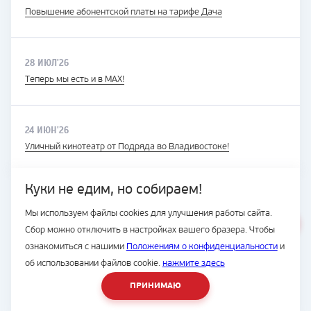
Повышение абонентской платы на тарифе Дача
28 ИЮЛ'26
Теперь мы есть и в MAX!
24 ИЮН'26
Уличный кинотеатр от Подряда во Владивостоке!
Куки не едим, но собираем!
Мы используем файлы cookies для улучшения работы сайта.
ВЕСЬ САЙТ
Сбор можно отключить в настройках вашего бразера. Чтобы
© Подряд, 1997-2026
ознакомиться с нашими
Положениям о конфиденциальности
и
об использовании файлов cookie.
нажмите здесь
ПРИНИМАЮ
8 (423) 2-300-500
Разработка сайта -
студия House