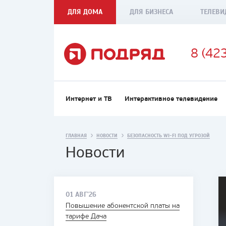
ДЛЯ ДОМА
ДЛЯ БИЗНЕСА
ТЕЛЕВИ
8 (42
Интернет и ТВ
Интерактивное телевидение
ГЛАВНАЯ
НОВОСТИ
БЕЗОПАСНОСТЬ WI-FI ПОД УГРОЗОЙ
Новости
01 АВГ'26
Повышение абонентской платы на
тарифе Дача