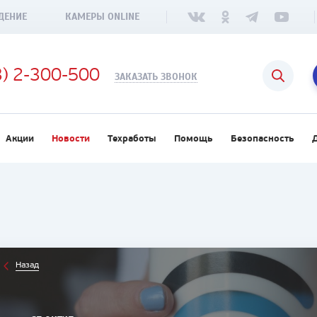
ДЕНИЕ
КАМЕРЫ ONLINE
3) 2-300-500
ЗАКАЗАТЬ ЗВОНОК
Акции
Новости
Техработы
Помощь
Безопасность
Назад