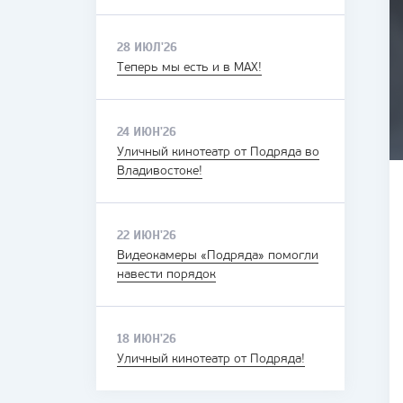
28 ИЮЛ'26
Теперь мы есть и в MAX!
24 ИЮН'26
Уличный кинотеатр от Подряда во
Владивостоке!
22 ИЮН'26
Видеокамеры «Подряда» помогли
навести порядок
18 ИЮН'26
Уличный кинотеатр от Подряда!