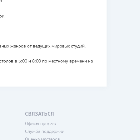
а.
ри.
зных жанров от ведущих мировых студий, —
толов в 5:00 и 8:00 по местному времени на
СВЯЗАТЬСЯ
Офисы продаж
Служба поддержки
Оценка мастеров