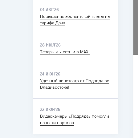
01 АВГ'26
Повышение абонентской платы на
тарифе Дача
28 ИЮЛ'26
Теперь мы есть и в MAX!
24 ИЮН'26
Уличный кинотеатр от Подряда во
Владивостоке!
22 ИЮН'26
Видеокамеры «Подряда» помогли
навести порядок