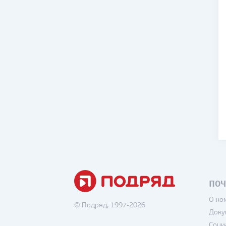
ПОЧ
О ко
© Подряд, 1997-2026
Доку
Соци