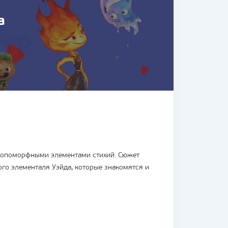
а
!
опоморфными элементами стихий. Сюжет
го элементаля Уэйда, которые знакомятся и