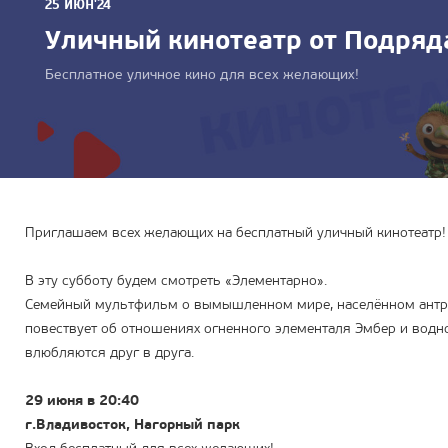
25 ИЮН'24
Уличный кинотеатр от Подряд
Бесплатное уличное кино для всех желающих!
Приглашаем всех желающих на бесплатный уличный кинотеатр
В эту субботу будем смотреть «Элементарно».
Семейный мультфильм о вымышленном мире, населённом антр
повествует об отношениях огненного элементаля Эмбер и водно
влюбляются друг в друга.
29 июня в 20:40
г.Владивосток, Нагорный парк