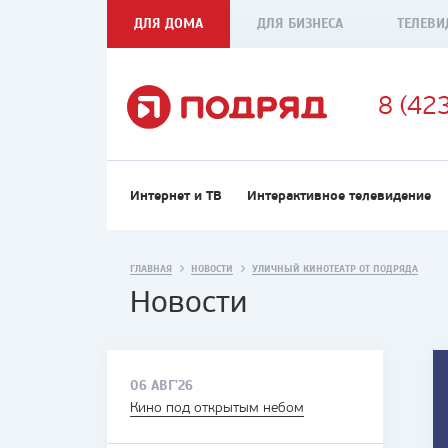
ДЛЯ ДОМА
ДЛЯ БИЗНЕСА
ТЕЛЕВИ
8 (42
Интернет и ТВ
Интерактивное телевидение
ГЛАВНАЯ
НОВОСТИ
УЛИЧНЫЙ КИНОТЕАТР ОТ ПОДРЯДА
Новости
06 АВГ'26
Кино под открытым небом