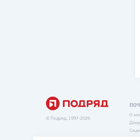
ПОЧ
О ко
© Подряд, 1997-2026
Доку
Соци
Вака