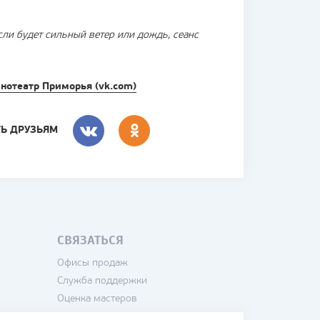
сли будет сильный ветер или дождь, сеанс
нотеатр Приморья (vk.com)
ТЬ ДРУЗЬЯМ
ВКОНТАКТЕ
СВЯЗАТЬСЯ
Офисы продаж
Служба поддержки
Оценка мастеров
Написать директору