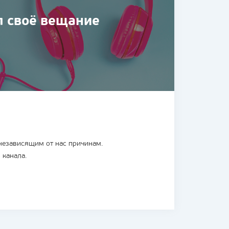
л своё вещание
 независящим от нас причинам.
 канала.