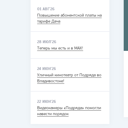
01 АВГ'26
Повышение абонентской платы на
тарифе Дача
28 ИЮЛ'26
Теперь мы есть и в MAX!
24 ИЮН'26
Уличный кинотеатр от Подряда во
Владивостоке!
22 ИЮН'26
Видеокамеры «Подряда» помогли
навести порядок