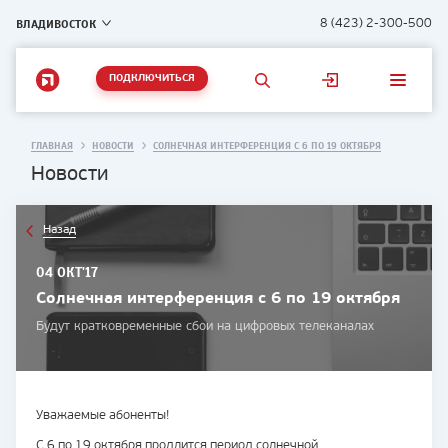
ВЛАДИВОСТОК
8 (423) 2-300-500
ПОДКЛЮЧИТЬСЯ
ГЛАВНАЯ
НОВОСТИ
СОЛНЕЧНАЯ ИНТЕРФЕРЕНЦИЯ С 6 ПО 19 ОКТЯБРЯ
Новости
Назад
04 ОКТ'17
Солнечная интерференция с 6 по 19 октября
Будут кратковременные сбои на цифровых телеканалах
Уважаемые абоненты!
С 6 по 19 октября продлится период солнечной