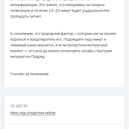
интерференции. Это значит, что ежедневно на каждом
телеканале в течение 10–20 минут будет ухудшаться или
пропадать сигнал.
К сожалению, это природный фактор, с которым мы не можем
бороться и предотвратить его. Подождите пару минут и
любимый канал вернется. А если пропустили интересный
момент — его всегда можно посмотреть онлайн с быстрым
интернетом Подряд.
Спасибо за понимание.
06 АВГ'26
Кино под открытым небом