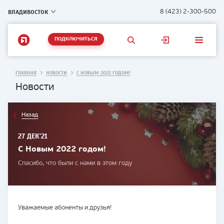
ВЛАДИВОСТОК
8 (423) 2-300-500
ПОДКЛЮЧИТЬСЯ
ГЛАВНАЯ
НОВОСТИ
С НОВЫМ 2022 ГОДОМ!
Новости
Назад
27 ДЕК'21
С Новым 2022 годом!
Спасибо, что были с нами в этом году
Уважаемые абоненты и друзья!