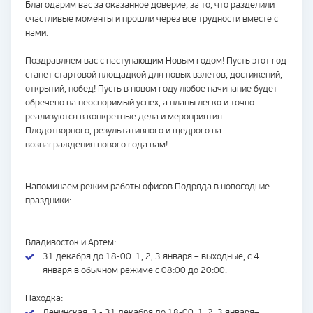
Благодарим вас за оказанное доверие, за то, что разделили
счастливые моменты и прошли через все трудности вместе с
нами.
Поздравляем вас с наступающим Новым годом! Пусть этот год
станет стартовой площадкой для новых взлетов, достижений,
открытий, побед! Пусть в новом году любое начинание будет
обречено на неоспоримый успех, а планы легко и точно
реализуются в конкретные дела и мероприятия.
Плодотворного, результативного и щедрого на
вознаграждения нового года вам!
Напоминаем режим работы офисов Подряда в новогодние
праздники:
Владивосток и Артем:
31 декабря до 18-00. 1, 2, 3 января – выходные, с 4
января в обычном режиме с 08:00 до 20:00.
Находка:
Ленинская, 3 - 31 декабря до 18-00, 1, 2, 3 января–