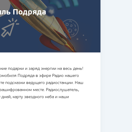
иль Подряда
кие подарки и заряд энергии на весь день!
томобиля Подряда в эфире Радио нашего
дите подсказки ведущего радиостанции. Наш
 зашифрованном месте. Радиослушатель,
 дней, карту звездного неба и наши