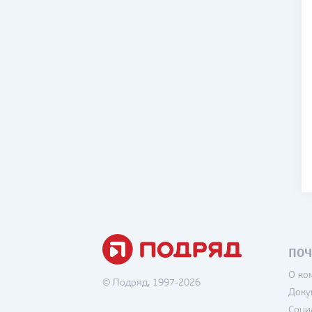
ПОЧ
О ко
© Подряд, 1997-2026
Доку
Соци