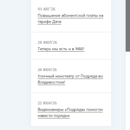
01 АВГ'26
Повышение абонентской платы на
тарифе Дача
28 ИЮЛ'26
Теперь мы есть и в MAX!
24 ИЮН'26
Уличный кинотеатр от Подряда во
Владивостоке!
22 ИЮН'26
Видеокамеры «Подряда» помогли
навести порядок