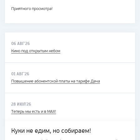
Приятного просмотра!
06 АВГ'26
Кино под открытым небом
01 АВГ'26
Повышение абонентской платы на тарифе Дача
28 ИЮЛ'26
Теперь мы есть и в MAX!
Куки не едим, но собираем!