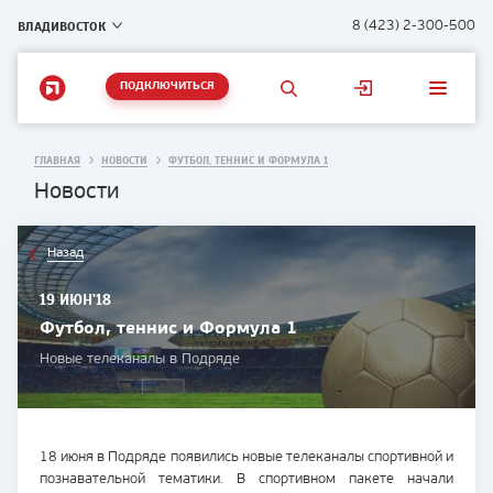
ВЛАДИВОСТОК
8 (423) 2-300-500
ПОДКЛЮЧИТЬСЯ
ГЛАВНАЯ
НОВОСТИ
ФУТБОЛ, ТЕННИС И ФОРМУЛА 1
Новости
Назад
19 ИЮН'18
Футбол, теннис и Формула 1
Новые телеканалы в Подряде
18 июня в Подряде появились новые телеканалы спортивной и
познавательной тематики. В спортивном пакете начали