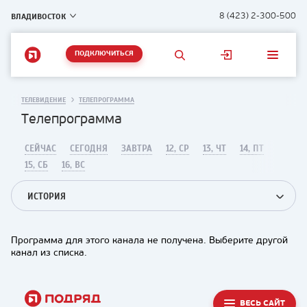
ВЛАДИВОСТОК
8 (423) 2-300-500
ПОДКЛЮЧИТЬСЯ
ТЕЛЕВИДЕНИЕ
ТЕЛЕПРОГРАММА
Телепрограмма
СЕЙЧАС
СЕГОДНЯ
ЗАВТРА
12, СР
13, ЧТ
14, ПТ
15, СБ
16, ВС
ИСТОРИЯ
Программа для этого канала не получена. Выберите другой
канал из списка.
ВЕСЬ САЙТ