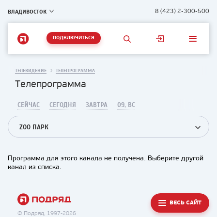
ВЛАДИВОСТОК
8 (423) 2-300-500
ПОДКЛЮЧИТЬСЯ
ТЕЛЕВИДЕНИЕ
ТЕЛЕПРОГРАММА
Телепрограмма
СЕЙЧАС
СЕГОДНЯ
ЗАВТРА
09, ВС
ZOO ПАРК
Программа для этого канала не получена. Выберите другой
канал из списка.
ВЕСЬ САЙТ
© Подряд, 1997-2026