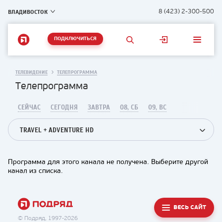
ВЛАДИВОСТОК
8 (423) 2-300-500
ПОДКЛЮЧИТЬСЯ
ТЕЛЕВИДЕНИЕ
ТЕЛЕПРОГРАММА
Телепрограмма
СЕЙЧАС
СЕГОДНЯ
ЗАВТРА
08, СБ
09, ВС
TRAVEL + ADVENTURE HD
Программа для этого канала не получена. Выберите другой
канал из списка.
ВЕСЬ САЙТ
© Подряд, 1997-2026