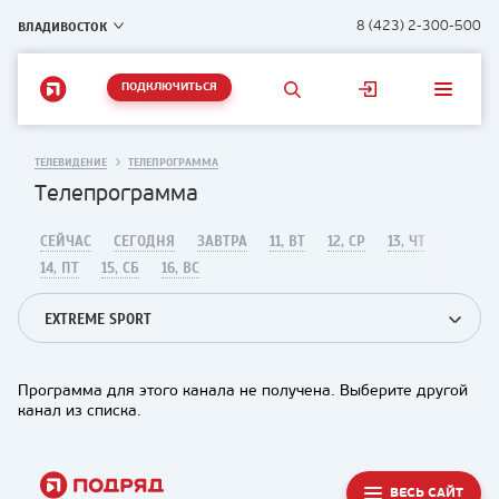
ВЛАДИВОСТОК
8 (423) 2-300-500
ПОДКЛЮЧИТЬСЯ
ТЕЛЕВИДЕНИЕ
ТЕЛЕПРОГРАММА
Телепрограмма
СЕЙЧАС
СЕГОДНЯ
ЗАВТРА
11, ВТ
12, СР
13, ЧТ
14, ПТ
15, СБ
16, ВС
EXTREME SPORT
Программа для этого канала не получена. Выберите другой
канал из списка.
ВЕСЬ САЙТ