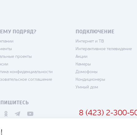
ЕМУ ПОДРЯД?
ПОДКЛЮЧЕНИЕ
мпании
Интернет и ТВ
менты
Интерактивное телевидение
альные проекты
Акции
нсии
Камеры
тика конфиденциальности
Домофоны
зовательское соглашение
Кондиционеры
Умный дом
ДПИШИТЕСЬ
8 (423) 2-300-5
!