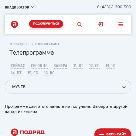
ВЛАДИВОСТОК
8 (423) 2-300-500
ПОДКЛЮЧИТЬСЯ
ТЕЛЕВИДЕНИЕ
ТЕЛЕПРОГРАММА
Телепрограмма
СЕЙЧАС
СЕГОДНЯ
ЗАВТРА
11, ВТ
12, СР
13, ЧТ
14, ПТ
15, СБ
16, ВС
МУЗ ТВ
Программа для этого канала не получена. Выберите другой
канал из списка.
ВЕСЬ САЙТ