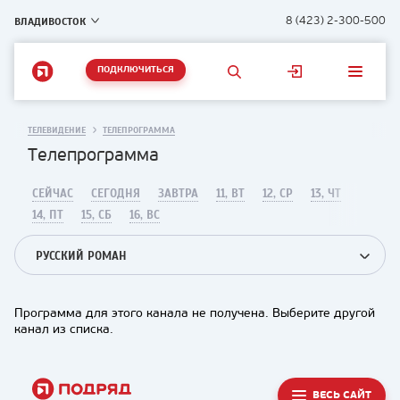
ВЛАДИВОСТОК
8 (423) 2-300-500
ПОДКЛЮЧИТЬСЯ
ТЕЛЕВИДЕНИЕ
ТЕЛЕПРОГРАММА
Телепрограмма
СЕЙЧАС
СЕГОДНЯ
ЗАВТРА
11, ВТ
12, СР
13, ЧТ
14, ПТ
15, СБ
16, ВС
РУССКИЙ РОМАН
Программа для этого канала не получена. Выберите другой
канал из списка.
ВЕСЬ САЙТ