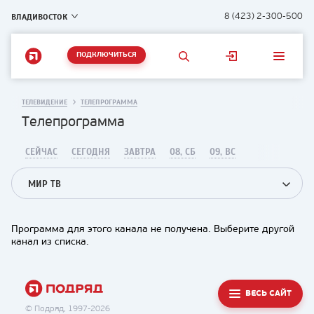
ВЛАДИВОСТОК
8 (423) 2-300-500
ПОДКЛЮЧИТЬСЯ
ТЕЛЕВИДЕНИЕ
ТЕЛЕПРОГРАММА
Телепрограмма
СЕЙЧАС
СЕГОДНЯ
ЗАВТРА
08, СБ
09, ВС
МИР ТВ
Программа для этого канала не получена. Выберите другой
канал из списка.
ВЕСЬ САЙТ
© Подряд, 1997-2026