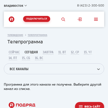
ВЛАДИВОСТОК
8 (423) 2-300-500
ПОДКЛЮЧИТЬСЯ
ТЕЛЕВИДЕНИЕ
ТЕЛЕПРОГРАММА
Телепрограмма
СЕЙЧАС
СЕГОДНЯ
ЗАВТРА
11, ВТ
12, СР
13, ЧТ
14, ПТ
15, СБ
16, ВС
ВСЕ КАНАЛЫ
Программа для этого канала не получена. Выберите другой
канал из списка.
ВЕСЬ САЙТ