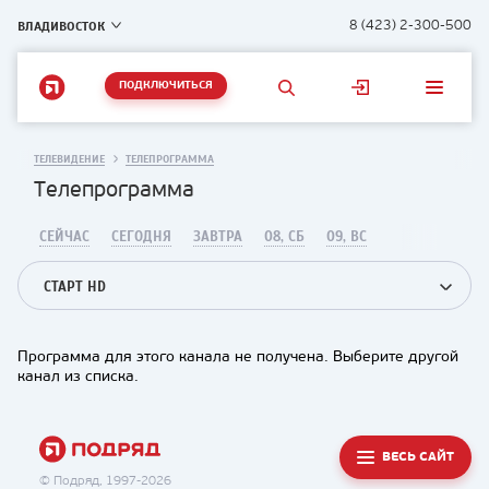
ВЛАДИВОСТОК
8 (423) 2-300-500
ПОДКЛЮЧИТЬСЯ
ТЕЛЕВИДЕНИЕ
ТЕЛЕПРОГРАММА
Телепрограмма
СЕЙЧАС
СЕГОДНЯ
ЗАВТРА
08, СБ
09, ВС
СТАРТ HD
Программа для этого канала не получена. Выберите другой
канал из списка.
ВЕСЬ САЙТ
© Подряд, 1997-2026