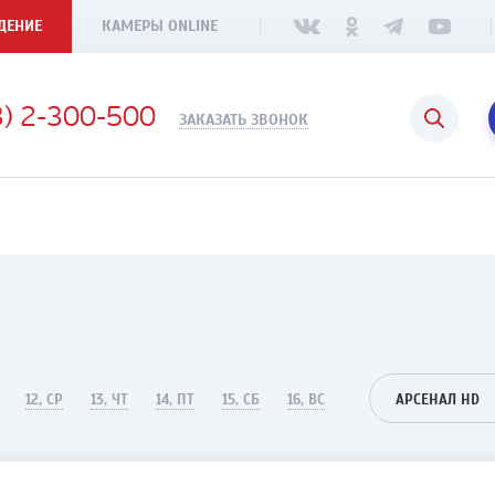
ДЕНИЕ
КАМЕРЫ ONLINE
3) 2-300-500
ЗАКАЗАТЬ ЗВОНОК
12, СР
13, ЧТ
14, ПТ
15, СБ
16, ВС
АРСЕНАЛ HD