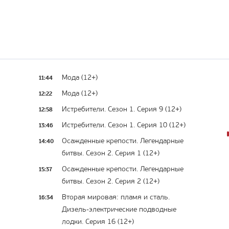
11:44
Мода (12+)
12:22
Мода (12+)
12:58
Истребители. Сезон 1. Серия 9 (12+)
13:46
Истребители. Сезон 1. Серия 10 (12+)
14:40
Осажденные крепости. Легендарные
битвы. Сезон 2. Серия 1 (12+)
15:37
Осажденные крепости. Легендарные
битвы. Сезон 2. Серия 2 (12+)
16:34
Вторая мировая: пламя и сталь.
Дизель-электрические подводные
лодки. Серия 16 (12+)