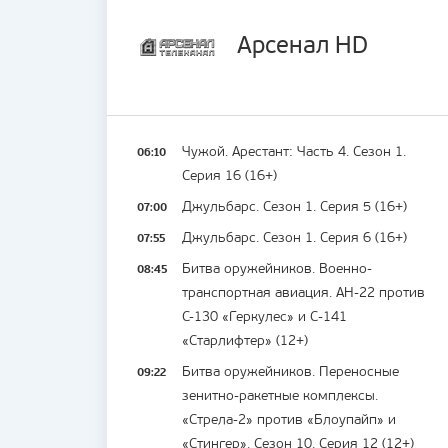
Арсенал HD
06:10
Чужой. Арестант: Часть 4. Сезон 1.
Серия 16 (16+)
07:00
Джульбарс. Сезон 1. Серия 5 (16+)
07:55
Джульбарс. Сезон 1. Серия 6 (16+)
08:45
Битва оружейников. Военно-
транспортная авиация. АН-22 против
C-130 «Геркулес» и С-141
«Старлифтер» (12+)
09:22
Битва оружейников. Переносные
зенитно-ракетные комплексы.
«Стрела-2» против «Блоупайп» и
«Стингер». Сезон 10. Серия 12 (12+)