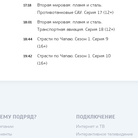
17:18
Вторая мировая: пламя и сталь.
Противотанковые САУ. Серия 17 (12+)
18:01
Вторая мировая: пламя и сталь.
Транспортная авиация. Серия 18 (12+)
18:44
Страсти по Чапаю. Сезон 1. Серия 9
(16+)
19:42
Страсти по Чапаю. Сезон 1. Серия 10
(16+)
ЕМУ ПОДРЯД?
ПОДКЛЮЧЕНИЕ
мпании
Интернет и ТВ
менты
Интерактивное телевидение