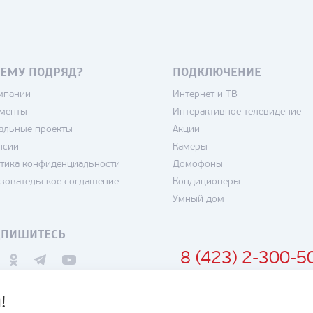
ЕМУ ПОДРЯД?
ПОДКЛЮЧЕНИЕ
мпании
Интернет и ТВ
менты
Интерактивное телевидение
альные проекты
Акции
нсии
Камеры
тика конфиденциальности
Домофоны
зовательское соглашение
Кондиционеры
Умный дом
ДПИШИТЕСЬ
8 (423) 2-300-5
!