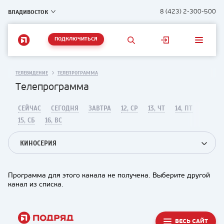
ВЛАДИВОСТОК
8 (423) 2-300-500
ПОДКЛЮЧИТЬСЯ
ТЕЛЕВИДЕНИЕ
ТЕЛЕПРОГРАММА
Телепрограмма
СЕЙЧАС
СЕГОДНЯ
ЗАВТРА
12, СР
13, ЧТ
14, ПТ
15, СБ
16, ВС
КИНОСЕРИЯ
Программа для этого канала не получена. Выберите другой
канал из списка.
ВЕСЬ САЙТ