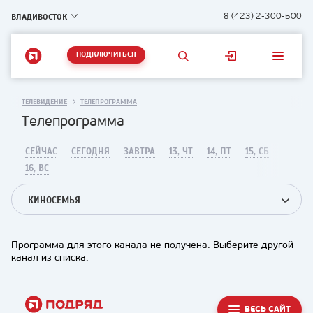
ВЛАДИВОСТОК
8 (423) 2-300-500
ПОДКЛЮЧИТЬСЯ
ТЕЛЕВИДЕНИЕ
ТЕЛЕПРОГРАММА
Телепрограмма
СЕЙЧАС
СЕГОДНЯ
ЗАВТРА
13, ЧТ
14, ПТ
15, СБ
16, ВС
КИНОСЕМЬЯ
Программа для этого канала не получена. Выберите другой
канал из списка.
ВЕСЬ САЙТ