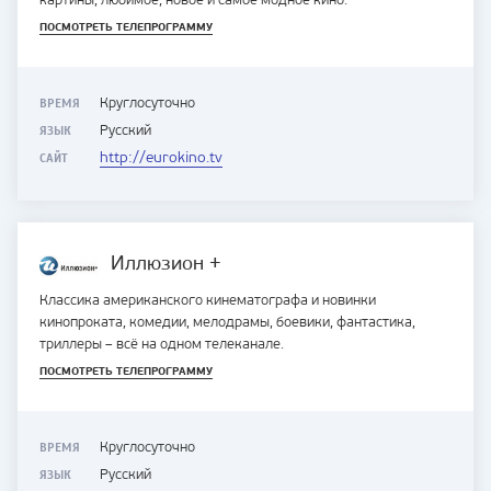
картины, любимое, новое и самое модное кино.
ПОСМОТРЕТЬ ТЕЛЕПРОГРАММУ
ВРЕМЯ
Круглосуточно
ЯЗЫК
Русский
САЙТ
http://eurokino.tv
Иллюзион +
Классика американского кинематографа и новинки
кинопроката, комедии, мелодрамы, боевики, фантастика,
триллеры – всё на одном телеканале.
ПОСМОТРЕТЬ ТЕЛЕПРОГРАММУ
ВРЕМЯ
Круглосуточно
ЯЗЫК
Русский