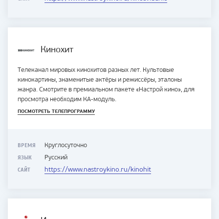
Кинохит
Телеканал мировых кинохитов разных лет. Культовые
кинокартины, знаменитые актёры и режиссёры, эталоны
жанра. Смотрите в премиальном пакете «Настрой кино», для
просмотра необходим КА-модуль.
ПОСМОТРЕТЬ ТЕЛЕПРОГРАММУ
ВРЕМЯ
Круглосуточно
ЯЗЫК
Русский
САЙТ
https://www.nastroykino.ru/kinohit