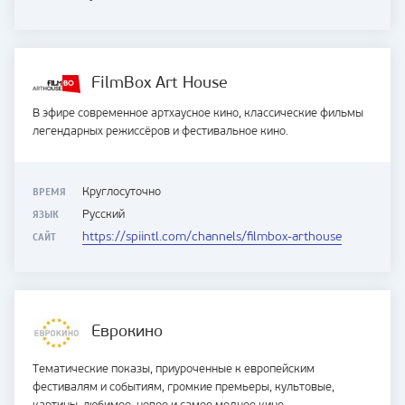
FilmBox Art House
В эфире современное артхаусное кино, классические фильмы
легендарных режиссёров и фестивальное кино.
ВРЕМЯ
Круглосуточно
ЯЗЫК
Русский
САЙТ
https://spiintl.com/channels/filmbox-arthouse
Еврокино
Тематические показы, приуроченные к европейским
фестивалям и событиям, громкие премьеры, культовые,