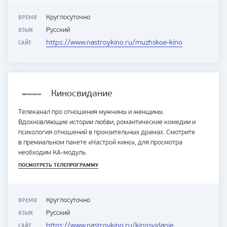
ВРЕМЯ
Круглосуточно
ЯЗЫК
Русский
САЙТ
https://www.nastroykino.ru/muzhskoe-kino
Киносвидание
Телеканал про отношения мужчины и женщины.
Вдохновляющие истории любви, романтические комедии и
психология отношений в пронзительных драмах. Смотрите
в премиальном пакете «Настрой кино», для просмотра
необходим КА-модуль.
ПОСМОТРЕТЬ ТЕЛЕПРОГРАММУ
ВРЕМЯ
Круглосуточно
ЯЗЫК
Русский
САЙТ
https://www.nastroykino.ru/kinosvidanie